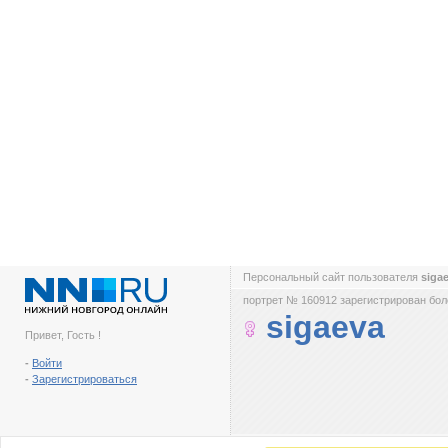
Персональный сайт пользователя
siga
портрет № 160912 зарегистрирован боле
sigaeva
Привет, Гость !
-
Войти
-
Зарегистрироваться