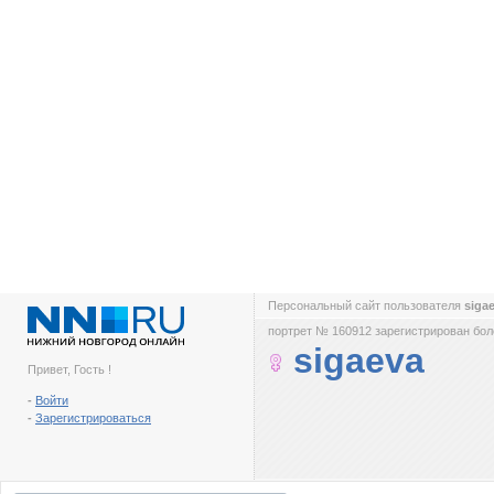
Персональный сайт пользователя
siga
портрет № 160912 зарегистрирован боле
sigaeva
Привет, Гость !
-
Войти
-
Зарегистрироваться