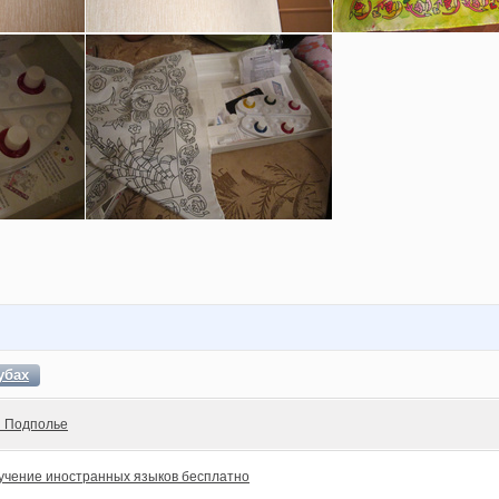
убах
 Подполье
учение иностранных языков бесплатно