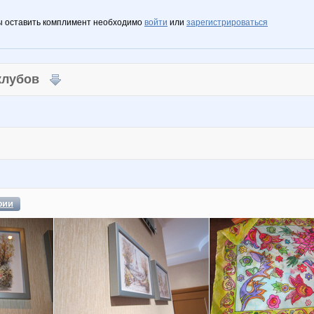
ы оставить комплимент необходимо
войти
или
зарегистрироваться
 клубов
фии